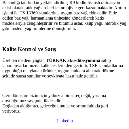
Bakanlığı tarafından yetkilendirilmiş R9 kodlu lisanslı rafinasyon
tesisi olarak, atık yağları ileri teknolojiyle geri kazanmaktadır. Arıtım
işlemi ile TS 13369 standardına uygun baz yağ elde edilir. Elde
edilen baz yağ, harmanlama ünitesine gönderilerek katkı
maddeleriyle zenginleştirilir ve bitümlü astar, kalıp yağı, hidrolik yağ
gibi madeni yağ ürünlerine dönüştürülür.
Kalite Kontrol ve Satış
Üretilen madeni yağlar,
TÜRKAK akreditasyonuna
sahip
laboratuvarlarımızda kalite testlerinden geçirilir. TSE standartlarına
uygunluğu onaylanan ürünler, uygun tanklara alınarak dökme
şekilde satışa sunulur ve sevkiyata hazır hale getirilir.
Geri dönüşüm bizim için yalnızca bir süreç değil, yaşama
duyduğumuz saygının ifadesidir.
Doğadan aldığımızı, geleceğe umutla ve sorumlulukla geri
veriyoruz.
Linkedin