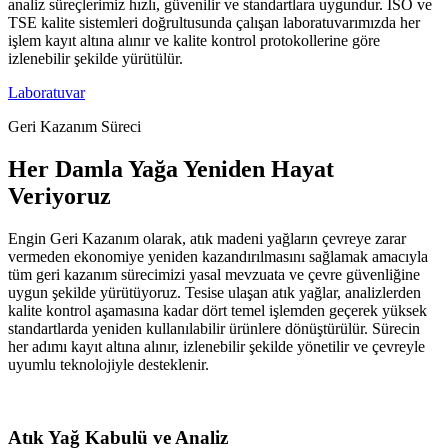
analiz süreçlerimiz hızlı, güvenilir ve standartlara uygundur. ISO ve
TSE kalite sistemleri doğrultusunda çalışan laboratuvarımızda her
işlem kayıt altına alınır ve kalite kontrol protokollerine göre
izlenebilir şekilde yürütülür.
Laboratuvar
Geri Kazanım Süreci
Her Damla Yağa Yeniden Hayat
Veriyoruz
Engin Geri Kazanım olarak, atık madeni yağların çevreye zarar
vermeden ekonomiye yeniden kazandırılmasını sağlamak amacıyla
tüm geri kazanım sürecimizi yasal mevzuata ve çevre güvenliğine
uygun şekilde yürütüyoruz. Tesise ulaşan atık yağlar, analizlerden
kalite kontrol aşamasına kadar dört temel işlemden geçerek yüksek
standartlarda yeniden kullanılabilir ürünlere dönüştürülür. Sürecin
her adımı kayıt altına alınır, izlenebilir şekilde yönetilir ve çevreyle
uyumlu teknolojiyle desteklenir.
Atık Yağ Kabulü ve Analiz