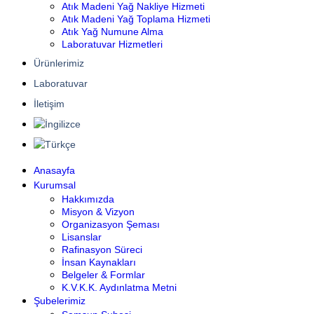
Atık Madeni Yağ Nakliye Hizmeti
Atık Madeni Yağ Toplama Hizmeti
Atık Yağ Numune Alma
Laboratuvar Hizmetleri
Ürünlerimiz
Laboratuvar
İletişim
Anasayfa
Kurumsal
Hakkımızda
Misyon & Vizyon
Organizasyon Şeması
Lisanslar
Rafinasyon Süreci
İnsan Kaynakları
Belgeler & Formlar
K.V.K.K. Aydınlatma Metni
Şubelerimiz