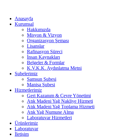
Anasayfa
Kurumsal
Hakkımızda
Misyon & Vizyon
Organizasyon Şeması
Lisanslar
Rafinasyon Süreci
İnsan Kaynakları
Belgeler & Formlar
K.V.K.K. Aydınlatma Metni
Şubelerimiz
Samsun Şubesi
Manisa Şubesi
Hizmetlerimiz
Geri Kazanım & Çevre Yönetimi
Atık Madeni Yağ Nakliye Hizmeti
Atık Madeni Yağ Toplama Hizmeti
Atık Yağ Numune Alma
Laboratuvar Hizmetleri
Ürünlerimiz
Laboratuvar
İletişim