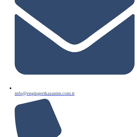
info@engingerikazanim.com.tr