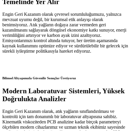
Temelinde Yer Alır
Engin Geri Kazanım olarak çevresel sorumluluğumuzu, yalnızca
mevzuat uyumu değil, bir kurumsal etik anlayışı olarak
benimsiyoruz. Atık yağların doğaya zarar vermeden geri
kazanılmasını sağlayarak döngüsel ekonomiye katkı sunuyor, enerji
verimliliğini artırıyor ve karbon ayak izini azaltıyoruz.
Emisyonlarımızı kontrol altında tutuyor, her üretim aşamasında
kaynak kullanımını optimize ediyor ve sürdürülebilir bir gelecek için
sürekli iyileştirme politikasıyla hareket ediyoruz.
Bilimsel Altyapımızla Güvenilir Sonuçlar Üretiyoruz
Modern Laboratuvar Sistemleri, Yüksek
Doğrulukta Analizler
Engin Geri Kazanım olarak, atık yağların sınıflandırılması ve
kontrolü için tam donanımlı bir laboratuvar altyapısına sahibiz.
Kinematik viskoziteden PCB analizine kadar birçok parametreyi
ölçebilen modern cihazlarımız ve uzman teknik ekibimiz sayesinde