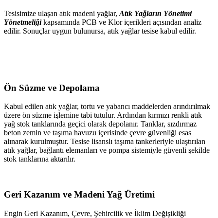
Tesisimize ulaşan atık madeni yağlar,
Atık Yağların Yönetimi
Yönetmeliği
kapsamında PCB ve Klor içerikleri açısından analiz
edilir. Sonuçlar uygun bulunursa, atık yağlar tesise kabul edilir.
Ön Süzme ve Depolama
Kabul edilen atık yağlar, tortu ve yabancı maddelerden arındırılmak
üzere ön süzme işlemine tabi tutulur. Ardından kırmızı renkli atık
yağ stok tanklarında geçici olarak depolanır. Tanklar, sızdırmaz
beton zemin ve taşıma havuzu içerisinde çevre güvenliği esas
alınarak kurulmuştur. Tesise lisanslı taşıma tankerleriyle ulaştırılan
atık yağlar, bağlantı elemanları ve pompa sistemiyle güvenli şekilde
stok tanklarına aktarılır.
Geri Kazanım ve Madeni Yağ Üretimi
Engin Geri Kazanım, Çevre, Şehircilik ve İklim Değişikliği