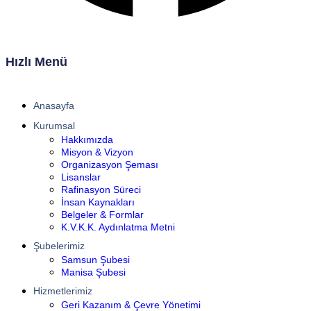
Hızlı Menü
Anasayfa
Kurumsal
Hakkımızda
Misyon & Vizyon
Organizasyon Şeması
Lisanslar
Rafinasyon Süreci
İnsan Kaynakları
Belgeler & Formlar
K.V.K.K. Aydınlatma Metni
Şubelerimiz
Samsun Şubesi
Manisa Şubesi
Hizmetlerimiz
Geri Kazanım & Çevre Yönetimi